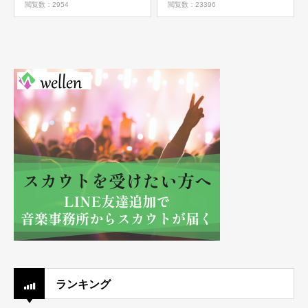
閲覧数：2954
閲覧数：23396
ランキング