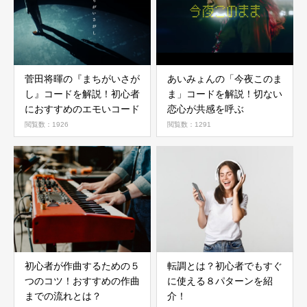
菅田将暉の『まちがいさが
あいみょんの「今夜このま
し』コードを解説！初心者
ま」コードを解説！切ない
におすすめのエモいコード
恋心が共感を呼ぶ
閲覧数：1926
閲覧数：1291
初心者が作曲するための５
転調とは？初心者でもすぐ
つのコツ！おすすめの作曲
に使える８パターンを紹
までの流れとは？
介！