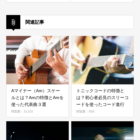
関連記事
Aマイナー（Am）スケー
トニックコードの特徴と
ルとは？Amの特徴とAmを
は？初心者必見のスリーコ
使った代表曲３選
ードを使ったコード進行
閲覧数：31102
閲覧数：658