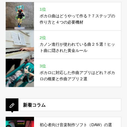
1位
ボカロ曲はどうやって作る？７ステップの
作り方と４つの必要機材
2位
カノン進行が使われている曲２５選！ヒッ
ト曲に隠された黄金ルール
3位
ボカロに対応した作曲アプリはどれ？ボカ
ロの概要と作曲アプリ２選
新着コラム
初心者向け音楽制作ソフト（DAW）の選