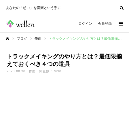
SEARCH
あなたの「想い」を音楽という形に
ログイン
会員登録
ブログ
作曲
トラックメイキングのやり方とは？最低限揃えておくべき４つの道具
ホーム
トラックメイキングのやり方とは？最低限揃
えておくべき４つの道具
2020.08.30
作曲
閲覧数：7698