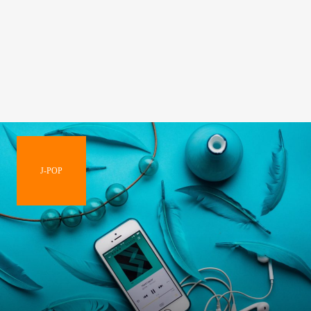
J-POP