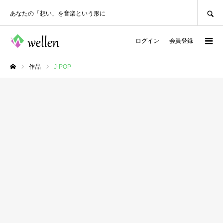
SEARCH
あなたの「想い」を音楽という形に
ログイン
会員登録
作品
J-POP
ホーム