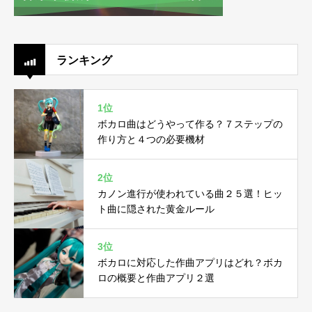
ランキング
1位
ボカロ曲はどうやって作る？７ステップの
作り方と４つの必要機材
2位
カノン進行が使われている曲２５選！ヒッ
ト曲に隠された黄金ルール
3位
ボカロに対応した作曲アプリはどれ？ボカ
ロの概要と作曲アプリ２選