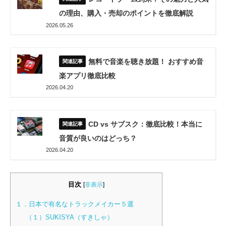
の理由、購入・売却のポイントを徹底解説
2026.05.26
無料で音楽を聴き放題！ おすすめ音
楽アプリ徹底比較
2026.04.20
CD vs サブスク：徹底比較！本当に
音質が良いのはどっち？
2026.04.20
目次
[
非表示
]
１．日本で有名なトラックメイカー５選
（１）SUKISYA（すきしゃ）