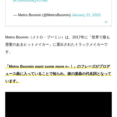
er.com/5rDkQYOTeu
— Metro Boomin (@MetroBoomin)
January 21, 2022
Metro Boomin（メトロ・ブーミン）は、2017年に「世界で最も
需要のあるヒットメイカー」に選出されたトラックメイカーで
す。
「Metro Boomin want some more n–！」のフレーズがプロデ
ュース曲に入っていることで知られ、彼の楽曲の代名詞となって
います。