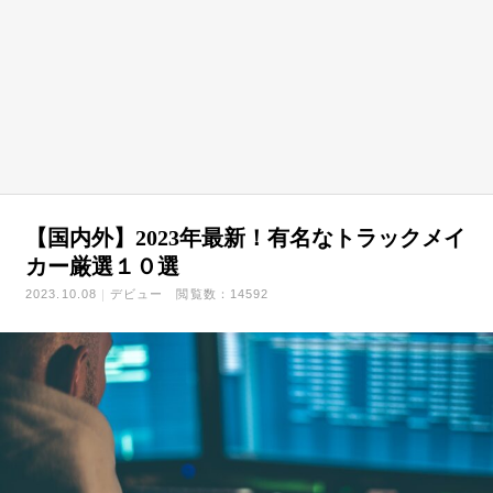
【国内外】2023年最新！有名なトラックメイ
カー厳選１０選
2023.10.08
デビュー
閲覧数：14592