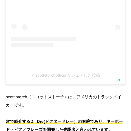
@scottstorchofficialがシェアした投稿
scott storch（スコットストーチ）は、アメリカのトラックメイ
カーです。
次で紹介するDr. Dre(ドクタードレー）の右腕であり、キーボー
ド・ピアノフレーズを開発した先駆者と言われています。