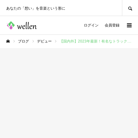
SEARCH
あなたの「想い」を音楽という形に
ログイン
会員登録
ブログ
デビュー
【国内外】2023年最新！有名なトラックメイカー厳選１０選
ホーム