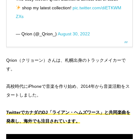
shop my latest collection!
pic.twitter.com/diETKWM
ZXs
— Qrion (@_Qrion_)
August 30, 2022
Qrion（クリョーン）さんは、札幌出身のトラックメイカーで
す。
高校時代にiPhoneで音楽を作り始め、2014年から音楽活動をス
タートしました。
TwitterでカナダのDJ「ライアン・ヘムズワース」と共同楽曲を
発表し、海外でも注目されています。