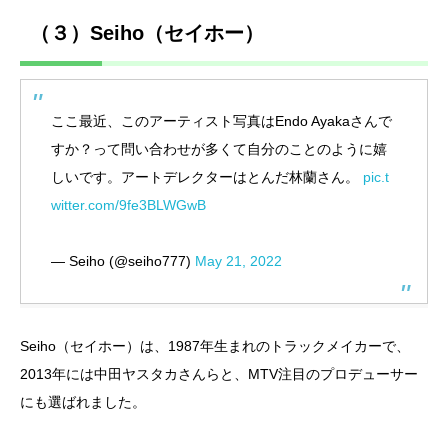
（３）Seiho（セイホー）
ここ最近、このアーティスト写真はEndo Ayakaさんで
すか？って問い合わせが多くて自分のことのように嬉
しいです。アートデレクターはとんだ林蘭さん。
pic.t
witter.com/9fe3BLWGwB
— Seiho (@seiho777)
May 21, 2022
Seiho（セイホー）は、1987年生まれのトラックメイカーで、
2013年には中田ヤスタカさんらと、MTV注目のプロデューサー
にも選ばれました。