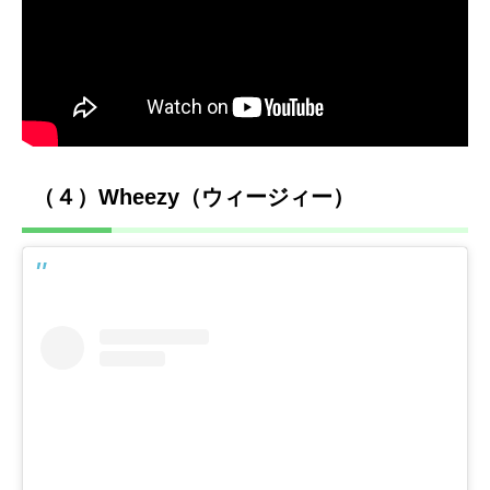
（４）Wheezy（ウィージィー）