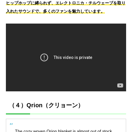
ヒップホップに縛られず、エレクトロニカ・チルウェーブを取り
入れたサウンドで、多くのファンを魅力しています。
（４）Qrion（クリョーン）
The cozy woven Qrion blanket is almost out of stock