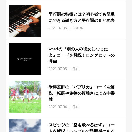
平行調の特徴とは？初心者でも簡単
にできる導き方と平行調のまとめ表
2021.07.06
スキル
wacciの『別の人の彼女になった
よ』コードを解説！ロングヒットの
理由
2021.07.05
作曲
米津玄師の『パプリカ』コードを解
説！転調や旋律の複雑さによる中毒
性
2021.07.04
作曲
スピッツの『空も飛べるはず』コー
ドを解説！シンプルで透明感のある