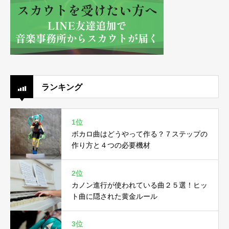
ランキング
1位
ボカロ曲はどうやって作る？７ステップの
作り方と４つの必要機材
2位
カノン進行が使われている曲２５選！ヒッ
ト曲に隠された黄金ルール
3位