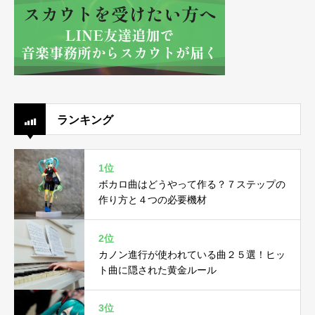
ランキング
1位
ボカロ曲はどうやって作る？７ステップの
作り方と４つの必要機材
2位
カノン進行が使われている曲２５選！ヒッ
ト曲に隠された黄金ルール
3位