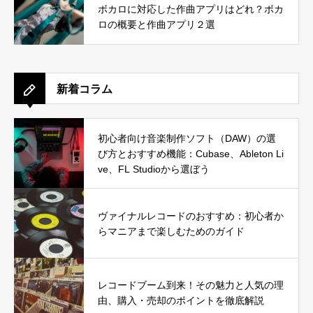
ボカロに対応した作曲アプリはどれ？ボカ
ロの概要と作曲アプリ２選
新着コラム
初心者向け音楽制作ソフト（DAW）の選
び方とおすすめ機能：Cubase、Ableton Li
ve、FL Studioから選ぼう
ヴァイナルレコードのおすすめ：初心者か
らマニアまで楽しむためのガイド
レコードブーム到来！その魅力と人気の理
由、購入・売却のポイントを徹底解説