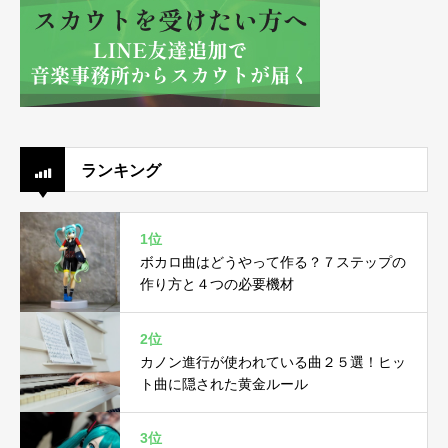
ランキング
1位
ボカロ曲はどうやって作る？７ステップの
作り方と４つの必要機材
2位
カノン進行が使われている曲２５選！ヒッ
ト曲に隠された黄金ルール
3位