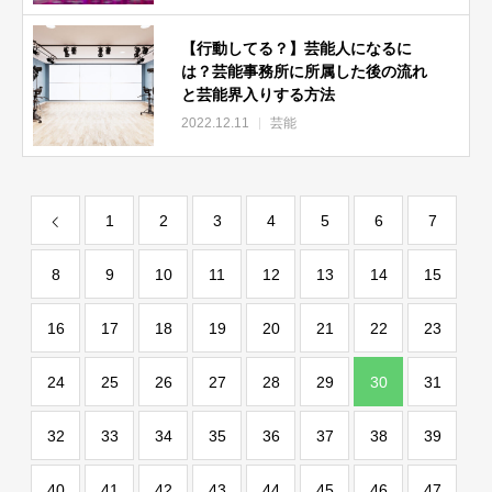
【行動してる？】芸能人になるに
は？芸能事務所に所属した後の流れ
と芸能界入りする方法
2022.12.11
芸能
1
2
3
4
5
6
7
8
9
10
11
12
13
14
15
16
17
18
19
20
21
22
23
24
25
26
27
28
29
30
31
32
33
34
35
36
37
38
39
40
41
42
43
44
45
46
47