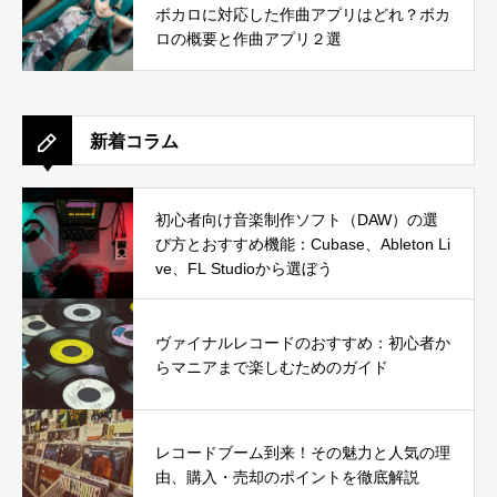
ボカロに対応した作曲アプリはどれ？ボカ
ロの概要と作曲アプリ２選
新着コラム
初心者向け音楽制作ソフト（DAW）の選
び方とおすすめ機能：Cubase、Ableton Li
ve、FL Studioから選ぼう
ヴァイナルレコードのおすすめ：初心者か
らマニアまで楽しむためのガイド
レコードブーム到来！その魅力と人気の理
由、購入・売却のポイントを徹底解説