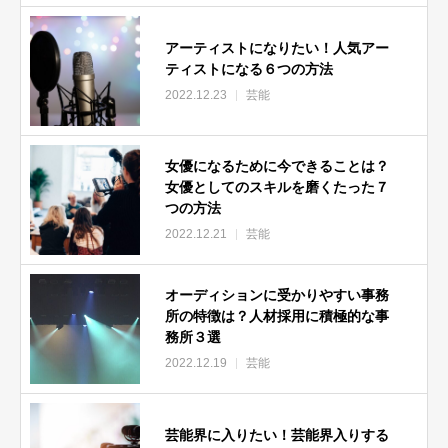
アーティストになりたい！人気アー
ティストになる６つの方法
2022.12.23
芸能
女優になるために今できることは？
女優としてのスキルを磨くたった７
つの方法
2022.12.21
芸能
オーディションに受かりやすい事務
所の特徴は？人材採用に積極的な事
務所３選
2022.12.19
芸能
芸能界に入りたい！芸能界入りする