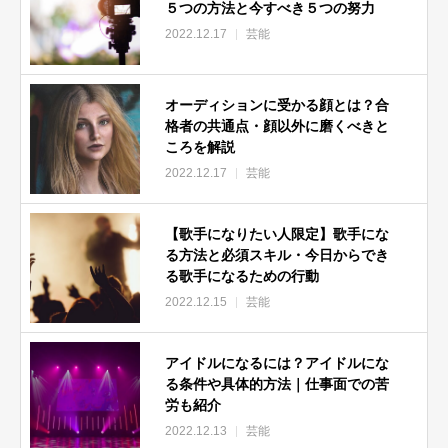
５つの方法と今すべき５つの努力
2022.12.17
芸能
オーディションに受かる顔とは？合
格者の共通点・顔以外に磨くべきと
ころを解説
2022.12.17
芸能
【歌手になりたい人限定】歌手にな
る方法と必須スキル・今日からでき
る歌手になるための行動
2022.12.15
芸能
アイドルになるには？アイドルにな
る条件や具体的方法｜仕事面での苦
労も紹介
2022.12.13
芸能