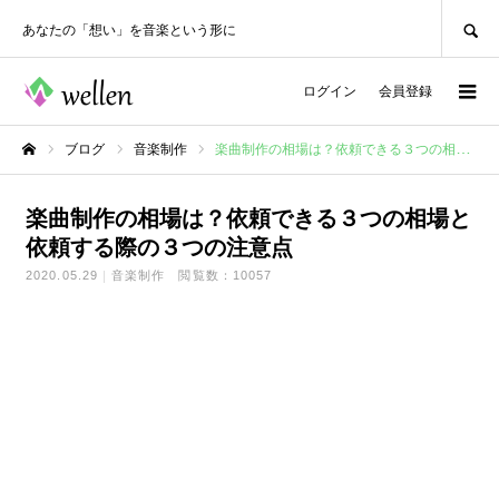
SEARCH
あなたの「想い」を音楽という形に
ログイン
会員登録
ブログ
音楽制作
楽曲制作の相場は？依頼できる３つの相場と依頼する際の３つの注意点
ホーム
楽曲制作の相場は？依頼できる３つの相場と
依頼する際の３つの注意点
2020.05.29
音楽制作
閲覧数：10057