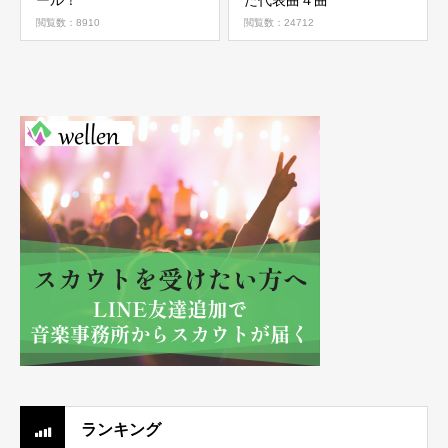
閲覧数：8910
閲覧数：24712
ランキング