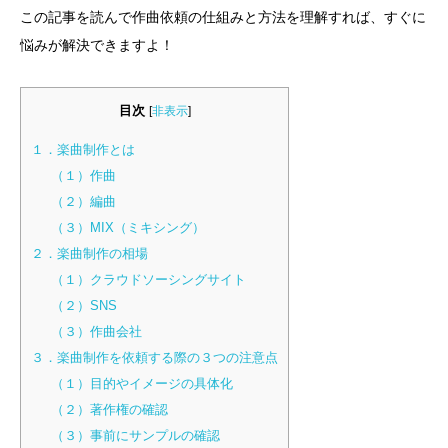
この記事を読んで作曲依頼の仕組みと方法を理解すれば、すぐに
悩みが解決できますよ！
目次
[
非表示
]
１．楽曲制作とは
（１）作曲
（２）編曲
（３）MIX（ミキシング）
２．楽曲制作の相場
（１）クラウドソーシングサイト
（２）SNS
（３）作曲会社
３．楽曲制作を依頼する際の３つの注意点
（１）目的やイメージの具体化
（２）著作権の確認
（３）事前にサンプルの確認