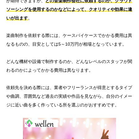
が期待できますが、
どの音楽制作会社に依頼するのか、クラウド
ソーシングを使用するのかなどによって、クオリティや効果に違
いが出ます
。
楽曲制作を依頼する際には、ケースバイケースでかかる費用は異
なるものの、目安としては5～10万円が相場となっています。
どんな機材や設備で制作するのか、どんなレベルのスタッフが関
わるのかによってかかる費用は異なります。
依頼先を決める際には、業者やフリーランスが得意とするタイプ
や曲調、雰囲気など過去の実績や作品を見ながら、自分のイメー
ジに近い曲を多く作っている所を選ぶのがおすすめです。