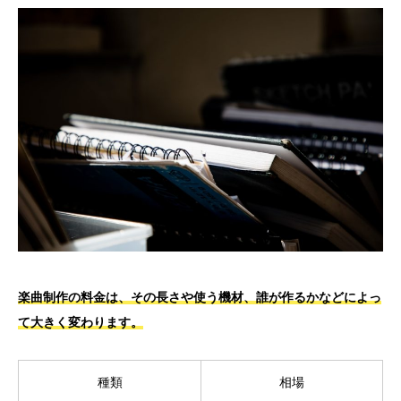
楽曲制作の料金は、その長さや使う機材、誰が作るかなどによっ
て大きく変わります。
種類
相場