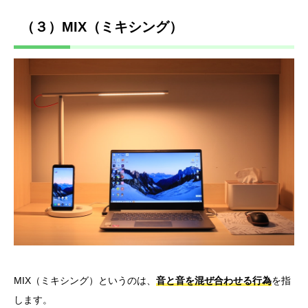
（３）MIX（ミキシング）
MIX（ミキシング）というのは、
音と音を混ぜ合わせる行為
を指
します。