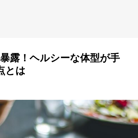
大暴露！ヘルシーな体型が手
点とは