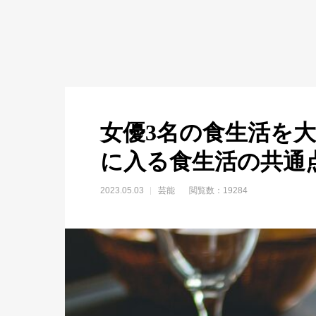
女優3名の食生活を
に入る食生活の共通
2023.05.03
芸能
閲覧数：19284