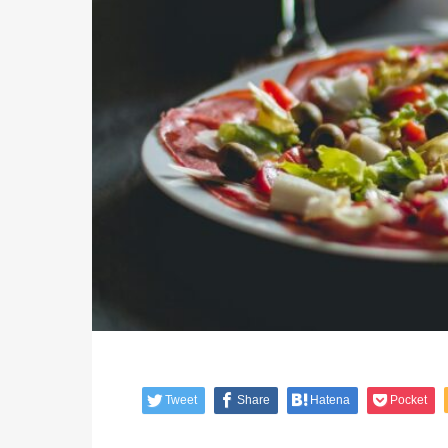
Tweet
Share
Hatena
Pocket