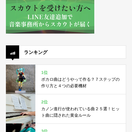
ランキング
1位
ボカロ曲はどうやって作る？７ステップの
作り方と４つの必要機材
2位
カノン進行が使われている曲２５選！ヒッ
ト曲に隠された黄金ルール
3位