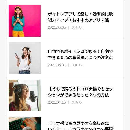
ボイトレアプリで楽しく効率的に歌
唱力アップ！おすすめアプリ７選
2021.05.05
スキル
自宅でもボイトレはできる！自宅で
できる５つの練習法と２つの注意点
2021.05.01
スキル
【うちで踊ろう】コロナ禍でもセッ
ションができるたった２つの方法
2021.04.15
スキル
コロナ禍でもカラオケを楽しみた
い？リモートカラオケの３つの実現