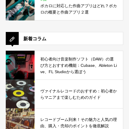
ボカロに対応した作曲アプリはどれ？ボカ
ロの概要と作曲アプリ２選
新着コラム
初心者向け音楽制作ソフト（DAW）の選
び方とおすすめ機能：Cubase、Ableton Li
ve、FL Studioから選ぼう
ヴァイナルレコードのおすすめ：初心者か
らマニアまで楽しむためのガイド
レコードブーム到来！その魅力と人気の理
由、購入・売却のポイントを徹底解説