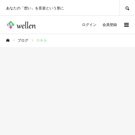
SEARCH
あなたの「想い」を音楽という形に
ログイン
会員登録
ブログ
スキル
ホーム