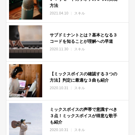
方法
2021.04.10
スキル
サブドミナントとは？基本となる３
コードを知ることが理解への早道
2020.11.30
スキル
【ミックスボイスの確認する３つの
方法】判定に最適な３曲も紹介
2020.10.31
スキル
ミックスボイスの声帯で意識すべき
３点！ミックスボイスが得意な歌手
も紹介
2020.10.31
スキル