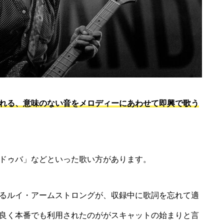
れる、意味のない音をメロディーにあわせて即興で歌う
ドゥバ」などといった歌い方があります。
るルイ・アームストロングが、収録中に歌詞を忘れて適
良く本番でも利用されたのががスキャットの始まりと言