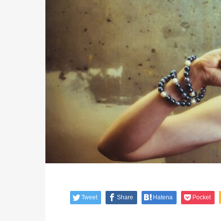
Tweet
Share
Hatena
Pocket