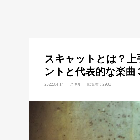
スキャットとは？上
ントと代表的な楽曲
2022.04.14
スキル
閲覧数：2931