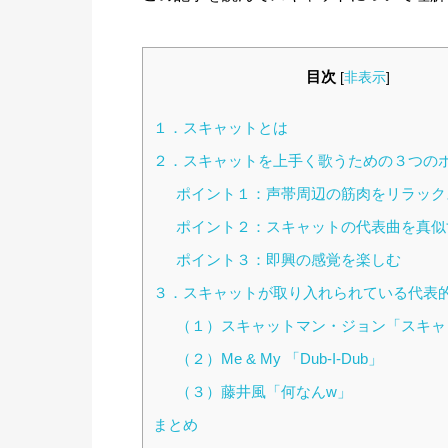
目次
[
非表示
]
１．スキャットとは
２．スキャットを上手く歌うための３つの
ポイント１：声帯周辺の筋肉をリラック
ポイント２：スキャットの代表曲を真似
ポイント３：即興の感覚を楽しむ
３．スキャットが取り入れられている代表
（１）スキャットマン・ジョン「スキャ
（２）Me & My 「Dub-I-Dub」
（３）藤井風「何なんw」
まとめ