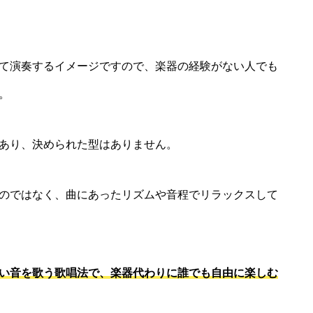
て演奏するイメージですので、楽器の経験がない人でも
。
あり、決められた型はありません。
のではなく、曲にあったリズムや音程でリラックスして
い音を歌う歌唱法で、楽器代わりに誰でも自由に楽しむ