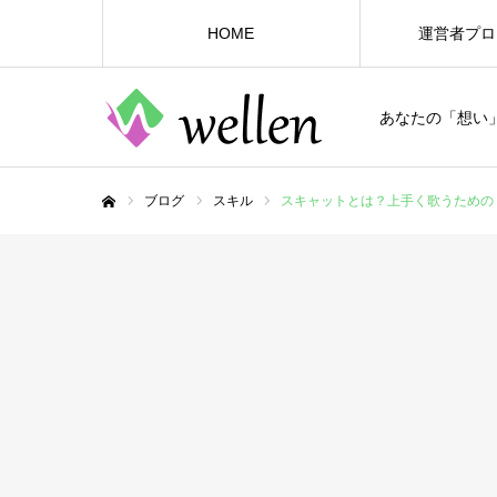
HOME
運営者プロ
あなたの「想い
ブログ
スキル
スキャットとは？上手く歌うための
ホーム