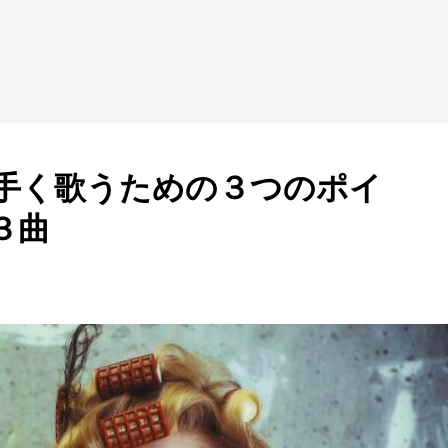
手く歌うための３つのポイ
３曲