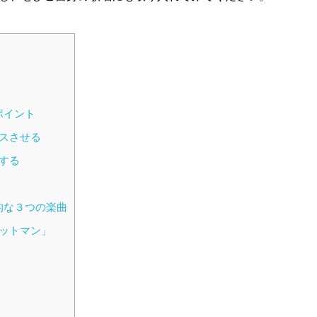
ポイント
スさせる
する
的な３つの楽曲
ットマン」