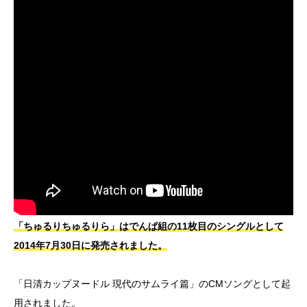
「ちゅるりちゅるりら」はでんぱ組の11枚目のシングルとして
2014年7月30日に発売されました。
「日清カップヌードル 現代のサムライ篇」のCMソングとして起
用されました。