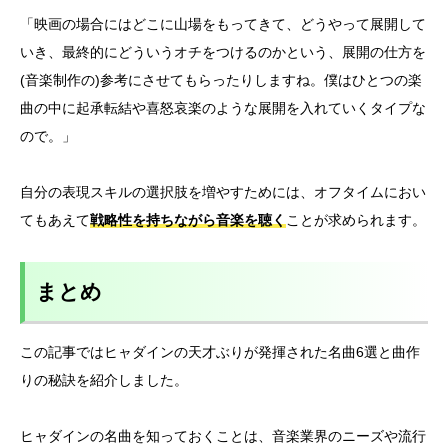
「映画の場合にはどこに山場をもってきて、どうやって展開して
いき、最終的にどういうオチをつけるのかという、展開の仕方を
(音楽制作の)参考にさせてもらったりしますね。僕はひとつの楽
曲の中に起承転結や喜怒哀楽のような展開を入れていくタイプな
ので。」
自分の表現スキルの選択肢を増やすためには、オフタイムにおい
てもあえて
戦略性を持ちながら音楽を聴く
ことが求められます。
まとめ
この記事ではヒャダインの天才ぶりが発揮された名曲6選と曲作
りの秘訣を紹介しました。
ヒャダインの名曲を知っておくことは、音楽業界のニーズや流行