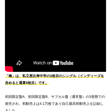
「梅」は、私立恵比寿中学の3枚目のシングル（インディーズを
含めると通算9枚目）です。
初回限定盤A、初回限定盤B、サブカル盤（通常盤）の3形態での
発売され、初動売上は4.1万枚であり自己最高初動売上を記録し
ました。