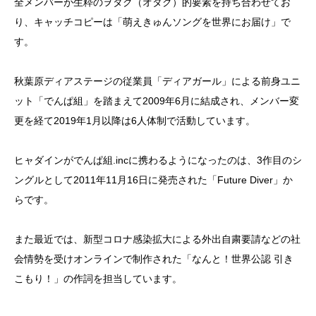
全メンバーが生粋のヲタク（オタク）的要素を持ち合わせてお
り、キャッチコピーは「萌えきゅんソングを世界にお届け」で
す。
秋葉原ディアステージの従業員「ディアガール」による前身ユニ
ット「でんぱ組」を踏まえて2009年6月に結成され、メンバー変
更を経て2019年1月以降は6人体制で活動しています。
ヒャダインがでんぱ組.incに携わるようになったのは、3作目のシ
ングルとして2011年11月16日に発売された「Future Diver」か
らです。
また最近では、新型コロナ感染拡大による外出自粛要請などの社
会情勢を受けオンラインで制作された「なんと！世界公認 引き
こもり！」の作詞を担当しています。