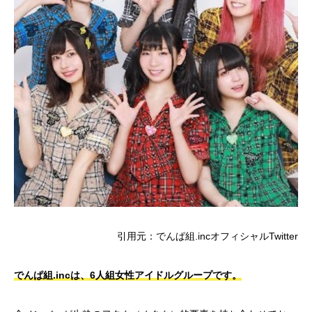
引用元：でんぱ組.incオフィシャルTwitter
でんぱ組.incは、6人組女性アイドルグループです。