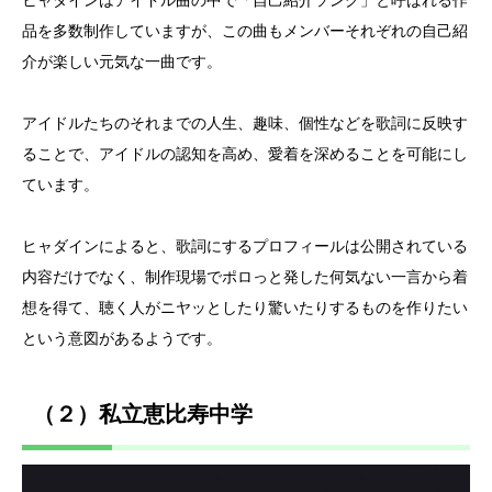
ヒャダインはアイドル曲の中で「自己紹介ソング」と呼ばれる作
品を多数制作していますが、この曲もメンバーそれぞれの自己紹
介が楽しい元気な一曲です。
アイドルたちのそれまでの人生、趣味、個性などを歌詞に反映す
ることで、アイドルの認知を高め、愛着を深めることを可能にし
ています。
ヒャダインによると、歌詞にするプロフィールは公開されている
内容だけでなく、制作現場でポロっと発した何気ない一言から着
想を得て、聴く人がニヤッとしたり驚いたりするものを作りたい
という意図があるようです。
（２）私立恵比寿中学