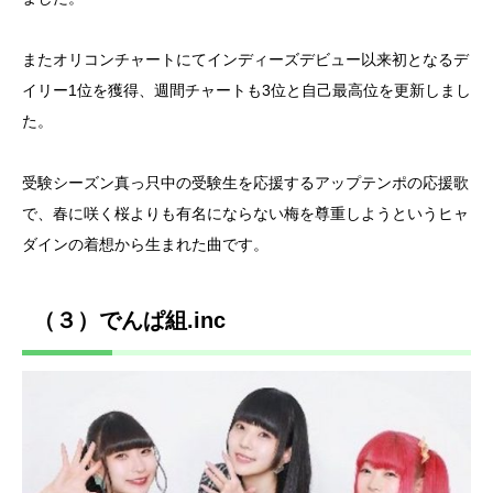
またオリコンチャートにてインディーズデビュー以来初となるデ
イリー1位を獲得、週間チャートも3位と自己最高位を更新しまし
た。
受験シーズン真っ只中の受験生を応援するアップテンポの応援歌
で、春に咲く桜よりも有名にならない梅を尊重しようというヒャ
ダインの着想から生まれた曲です。
（３）でんぱ組.inc