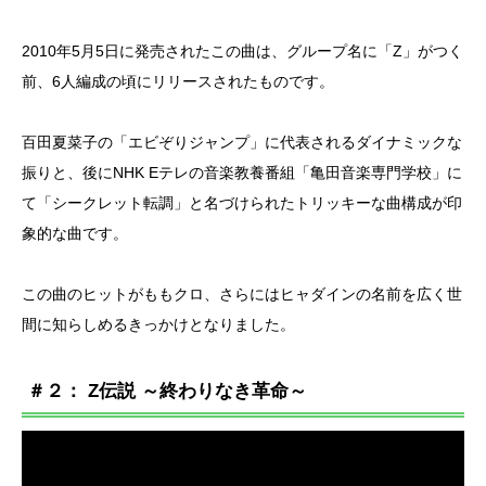
2010年5月5日に発売されたこの曲は、グループ名に「Z」がつく
前、6人編成の頃にリリースされたものです。
百田夏菜子の「エビぞりジャンプ」に代表されるダイナミックな
振りと、後にNHK Eテレの音楽教養番組「亀田音楽専門学校」に
て「シークレット転調」と名づけられたトリッキーな曲構成が印
象的な曲です。
この曲のヒットがももクロ、さらにはヒャダインの名前を広く世
間に知らしめるきっかけとなりました。
＃２： Z伝説 ～終わりなき革命～