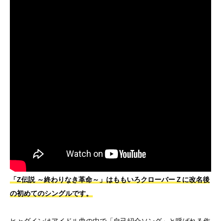
「Z伝説 ～終わりなき革命～」はももいろクローバーＺに改名後
の初めてのシングルです。