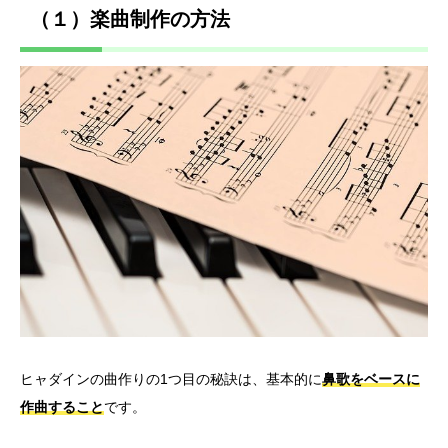
（１）楽曲制作の方法
ヒャダインの曲作りの1つ目の秘訣は、基本的に
鼻歌をベースに
作曲すること
です。