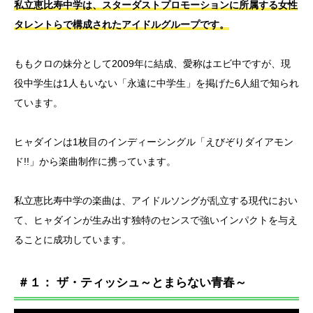
私立恵比寿中学は、スターダストプロモーションに所属する女性
タレントらで構成されたアイドルグループです。
ももクロの妹分として2009年に結成、愛称はエビ中ですが、現
役中学生は1人もいない「永遠に中学生」を掲げた6人組で知られ
ています。
ヒャダインは1枚目のインディーシングル「えびぞりダイアモン
ド!!」から楽曲制作に携っています。
私立恵比寿中学の楽曲は、アイドルソングが乱立する現代におい
て、ヒャダインが生み出す独特のセンスで強いインパクトを与え
ることに成功しています。
＃１： ザ・ティッシュ～とまらない青春～