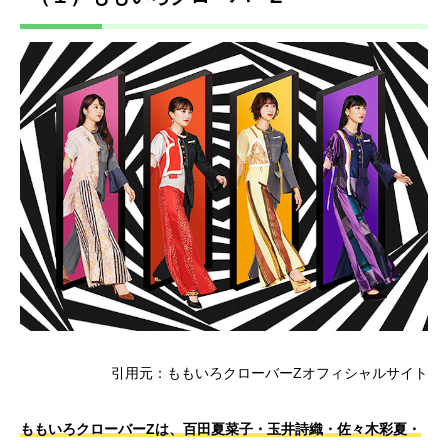
引用元：ももいろクローバーZオフィシャルサイト
ももいろクローバーZは、百田夏菜子・玉井詩織・佐々木彩夏・