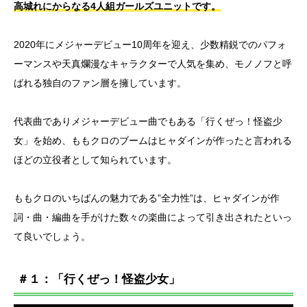
高城れにからなる4人組ガールズユニットです。
2020年にメジャーデビュー10周年を迎え、少数精鋭でのパフォ
ーマンスや天真爛漫なキャラクターで人気を集め、モノノフと呼
ばれる独自のファン層を擁しています。
代表曲でありメジャーデビュー曲でもある「行くぜっ！怪盗少
女」を始め、ももクロのブームはヒャダインが作ったと言われる
ほどの立役者として知られています。
ももクロのいちばんの魅力である”全力性”は、ヒャダインが作
詞・曲・編曲を手がけた数々の楽曲によって引き出されたといっ
て良いでしょう。
＃１：「行くぜっ！怪盗少女」