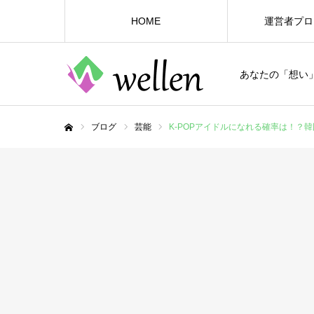
HOME
運営者プロ
あなたの「想い
ブログ
芸能
K-POPアイドルになれる確率は！？
ホーム