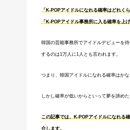
「K-POPアイドルになれる確率はどれく
「K-POPアイドル事務所に入る確率を上
韓国の芸能事務所でアイドルデビューを待
するのは1万人に1人とも言われます。
つまり、韓国アイドルになれる確率はかな
しかし確率が低いからといって夢を諦めた
この記事では、K-POPアイドルになれ
介します。