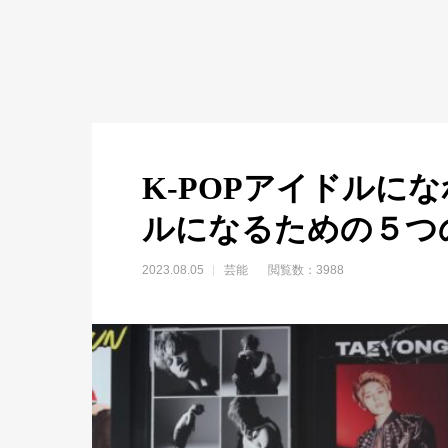
K-POPアイドルに
ルになるための５つ
2023.08.05
芸能
閲覧数：3988