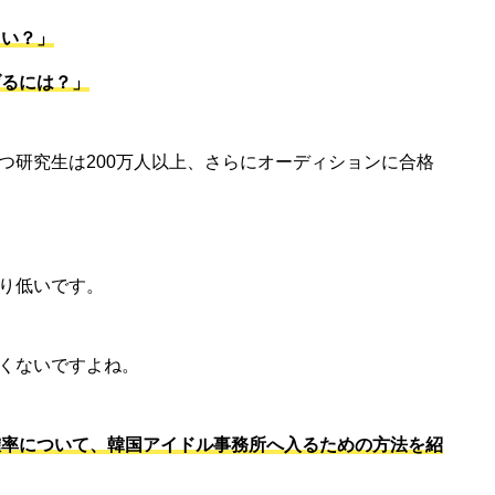
らい？」
げるには？」
つ研究生は200万人以上、さらにオーディションに合格
り低いです。
くないですよね。
る確率について、韓国アイドル事務所へ入るための方法を紹