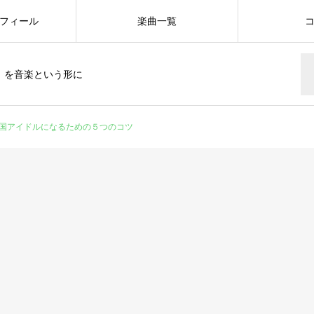
フィール
楽曲一覧
」を音楽という形に
韓国アイドルになるための５つのコツ