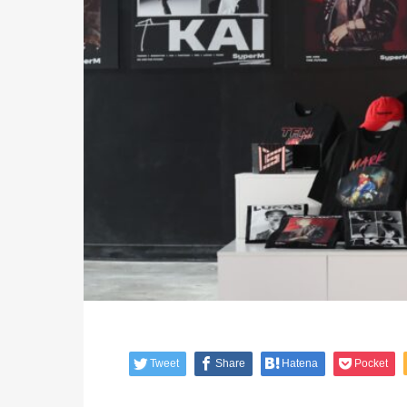
Tweet
Share
Hatena
Pocket