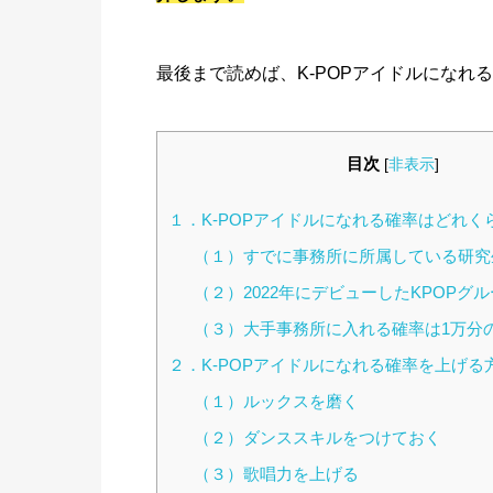
最後まで読めば、K-POPアイドルになれ
目次
[
非表示
]
１．K-POPアイドルになれる確率はどれく
（１）すでに事務所に所属している研究生
（２）2022年にデビューしたKPOPグル
（３）大手事務所に入れる確率は1万分
２．K-POPアイドルになれる確率を上げる
（１）ルックスを磨く
（２）ダンススキルをつけておく
（３）歌唱力を上げる