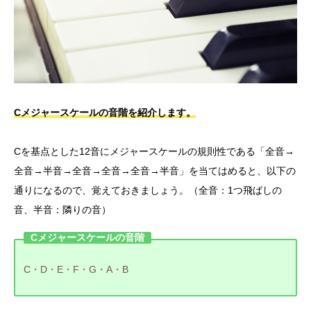
Cメジャースケールの音階を紹介します。
Cを基点とした12音にメジャースケールの規則性である「全音→
全音→半音→全音→全音→全音→半音」を当てはめると、以下の
通りになるので、覚えておきましょう。（全音：1つ飛ばしの
音、半音：隣りの音）
Cメジャースケールの音階
C・D・E・F・G・A・B