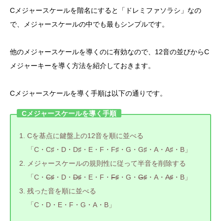
Cメジャースケールを階名にすると「ドレミファソラシ」なの
で、メジャースケールの中でも最もシンプルです。
他のメジャースケールを導くのに有効なので、12音の並びからC
メジャーキーを導く方法を紹介しておきます。
Cメジャースケールを導く手順は以下の通りです。
Cメジャースケールを導く手順
Cを基点に鍵盤上の12音を順に並べる
「C・C♯・D・D♯・E・F・F♯・G・G♯・A・A♯・B」
メジャースケールの規則性に従って半音を削除する
「C・
C♯
・D・
D♯
・E・F・
F♯
・G・
G♯
・A・
A♯
・B」
残った音を順に並べる
「C・D・E・F・G・A・B」