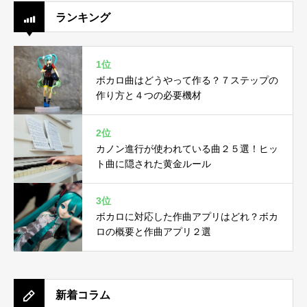
ランキング
1位
ボカロ曲はどうやって作る？７ステップの
作り方と４つの必要機材
2位
カノン進行が使われている曲２５選！ヒッ
ト曲に隠された黄金ルール
3位
ボカロに対応した作曲アプリはどれ？ボカ
ロの概要と作曲アプリ２選
新着コラム