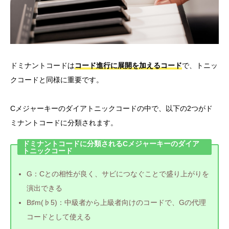
ドミナントコードは
コード進行に展開を加えるコード
で、トニッ
クコードと同様に重要です。
Cメジャーキーのダイアトニックコードの中で、以下の2つがド
ミナントコードに分類されます。
ドミナントコードに分類されるCメジャーキーのダイア
トニックコード
G：Cとの相性が良く、サビにつなぐことで盛り上がりを
演出できる
B♯m(♭5)：中級者から上級者向けのコードで、Gの代理
コードとして使える