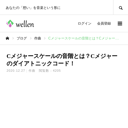
SEARCH
あなたの「想い」を音楽という形に
ログイン
会員登録
ブログ
作曲
Cメジャースケールの音階とは？Cメジャーのダイアトニックコード！
ホーム
Cメジャースケールの音階とは？Cメジャー
のダイアトニックコード！
2020.12.27
作曲
閲覧数：4205