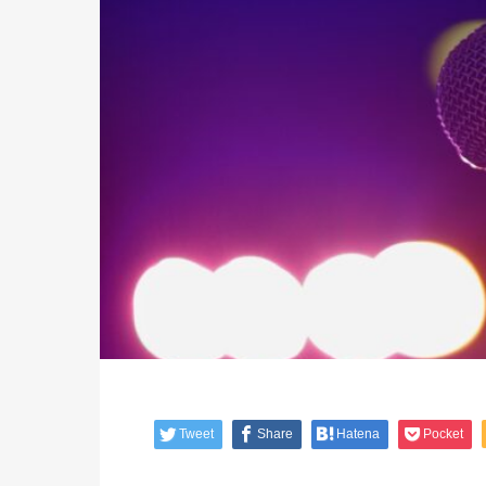
Tweet
Share
Hatena
Pocket