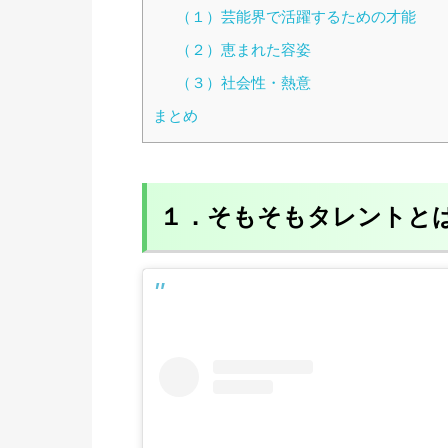
（１）芸能界で活躍するための才能
（２）恵まれた容姿
（３）社会性・熱意
まとめ
１．そもそもタレントと