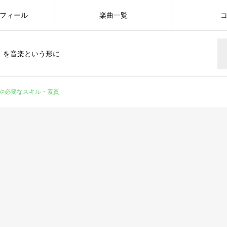
フィール
楽曲一覧
」を音楽という形に
や必要なスキル・素質