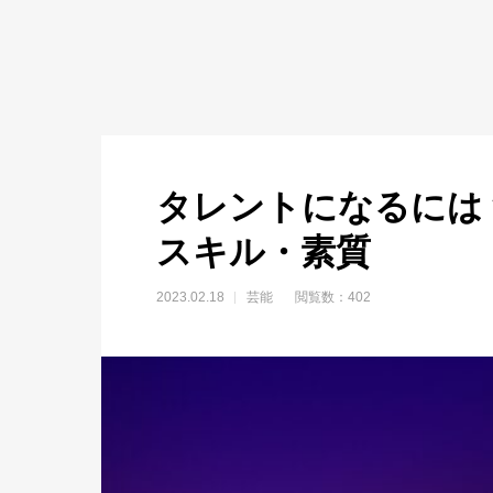
タレントになるには
スキル・素質
2023.02.18
芸能
閲覧数：402