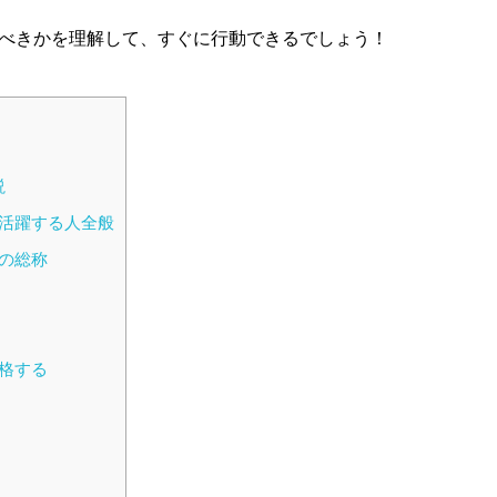
べきかを理解して、すぐに行動できるでしょう！
説
活躍する人全般
の総称
格する