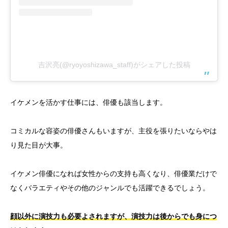
吉沢亮(@ryoyoshizawa_staff)がシェアした投稿
イケメンを活かす仕事には、俳優も該当します。
コミカルな容姿の俳優さんもいますが、主役を張りたいならやは
り見た目が大事。
イケメン俳優になれば女性からの支持も高くなり、俳優業だけで
なくバラエティやその他のジャンルでも活躍できるでしょう。
顔以外に演技力も必要よされますが、演技力は後からでも身につ