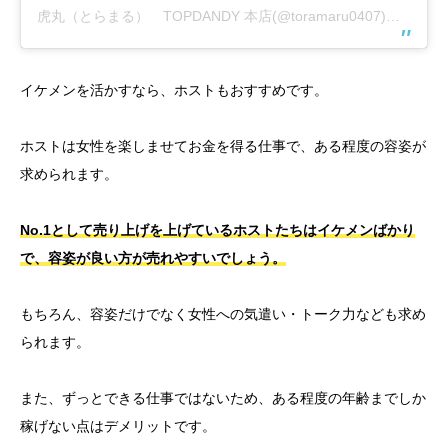
虎丸（とらまる） TOPDANDY 本店(@toramaru0407)がシェアした投稿
イケメンを活かすなら、ホストもおすすめです。
ホストは女性を楽しませてお金を得る仕事で、ある程度の容姿が
求められます。
No.1として売り上げを上げているホストたちはイケメンばかり
で、容姿が良い方が売れやすいでしょう。
もちろん、容姿だけでなく女性への気遣い・トーク力なども求め
られます。
また、ずっとできる仕事ではないため、ある程度の年齢までしか
稼げない点はデメリットです。