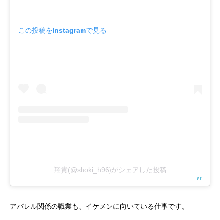
この投稿をInstagramで見る
翔貴(@shoki_h96)がシェアした投稿
アパレル関係の職業も、イケメンに向いている仕事です。