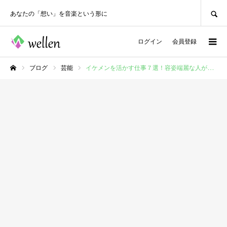
SEARCH
あなたの「想い」を音楽という形に
ログイン
会員登録
ブログ
芸能
イケメンを活かす仕事７選！容姿端麗な人がつくべき職業とは？
ホーム