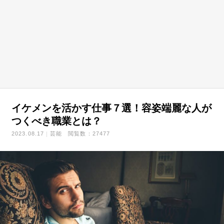
イケメンを活かす仕事７選！容姿端麗な人が
つくべき職業とは？
2023.08.17
芸能
閲覧数：27477