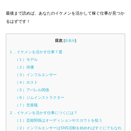
最後まで読めば、あなたのイケメンを活かして稼ぐ仕事が見つか
るはずです！
目次
[
非表示
]
１．イケメンを活かす仕事７選
（１）モデル
（２）俳優
（３）インフルエンサー
（４）ホスト
（５）アパレル関係
（６）ジムインストラクター
（７）営業職
２．イケメンを活かす仕事につくには？
（１）芸能関係はオーディションやスカウトを狙う
（２）インフルエンサーはSNS活動を始めればすぐにでもなれ