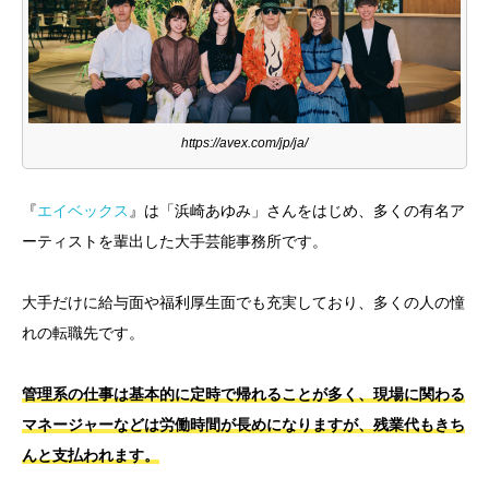
https://avex.com/jp/ja/
『
エイベックス
』は「浜崎あゆみ」さんをはじめ、多くの有名ア
ーティストを輩出した大手芸能事務所です。
大手だけに給与面や福利厚生面でも充実しており、多くの人の憧
れの転職先です。
管理系の仕事は基本的に定時で帰れることが多く、現場に関わる
マネージャーなどは労働時間が長めになりますが、残業代もきち
んと支払われます。