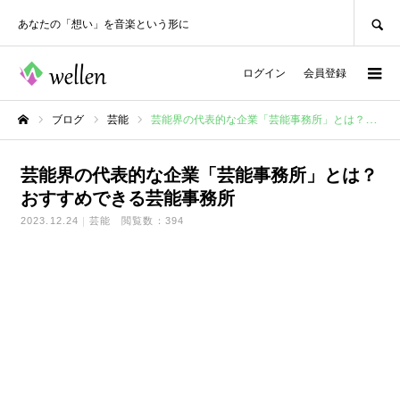
SEARCH
あなたの「想い」を音楽という形に
ログイン
会員登録
ブログ
芸能
芸能界の代表的な企業「芸能事務所」とは？おすすめできる芸能事務所
ホーム
芸能界の代表的な企業「芸能事務所」とは？
おすすめできる芸能事務所
2023.12.24
芸能
閲覧数：394