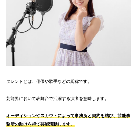
タレントとは、俳優や歌手などの総称です。
芸能界において表舞台で活躍する演者を意味します。
オーディションやスカウトによって事務所と契約を結び、芸能事
務所の助けを得て芸能活動します。