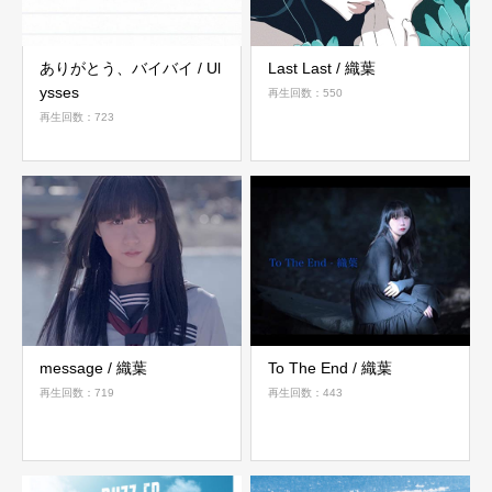
ありがとう、バイバイ / Ul
Last Last / 織葉
ysses
再生回数：550
再生回数：723
message / 織葉
To The End / 織葉
再生回数：719
再生回数：443