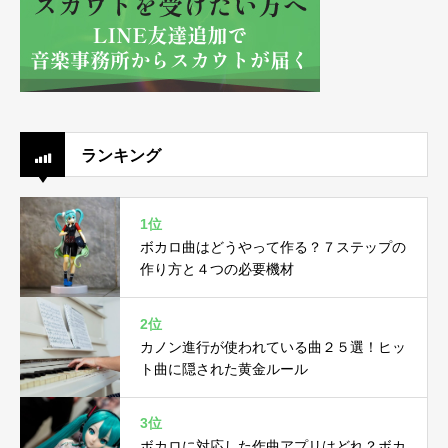
ランキング
1位
ボカロ曲はどうやって作る？７ステップの
作り方と４つの必要機材
2位
カノン進行が使われている曲２５選！ヒッ
ト曲に隠された黄金ルール
3位
ボカロに対応した作曲アプリはどれ？ボカ