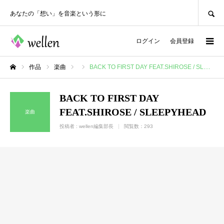
SEARCH
あなたの「想い」を音楽という形に
ログイン
会員登録
作品
楽曲
BACK TO FIRST DAY FEAT.SHIROSE / SLEEPYHEAD
ホーム
BACK TO FIRST DAY
FEAT.SHIROSE / SLEEPYHEAD
楽曲
投稿者 :
wellen編集部長
閲覧数：293