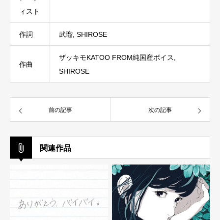
ィスト
作詞
武瑠, SHIROSE
ザッキモKATOO FROM純国産ボイス,
作曲
SHIROSE
前の記事
次の記事
関連作品