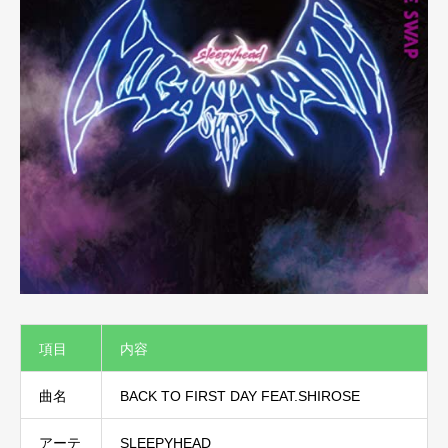
項目
内容
曲名
BACK TO FIRST DAY FEAT.SHIROSE
アーテ
SLEEPYHEAD