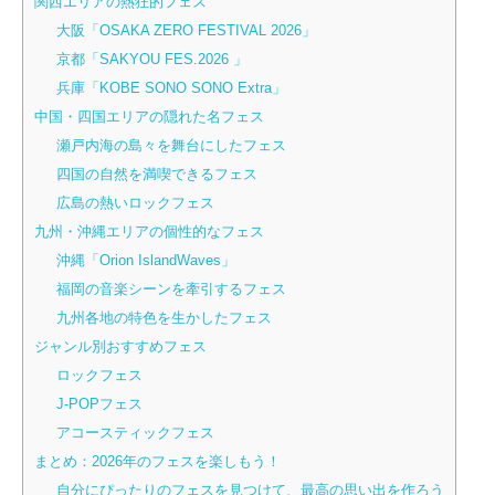
関西エリアの熱狂的フェス
大阪「OSAKA ZERO FESTIVAL 2026」
京都「SAKYOU FES.2026 」
兵庫「KOBE SONO SONO Extra」
中国・四国エリアの隠れた名フェス
瀬戸内海の島々を舞台にしたフェス
四国の自然を満喫できるフェス
広島の熱いロックフェス
九州・沖縄エリアの個性的なフェス
沖縄「Orion IslandWaves」
福岡の音楽シーンを牽引するフェス
九州各地の特色を生かしたフェス
ジャンル別おすすめフェス
ロックフェス
J-POPフェス
アコースティックフェス
まとめ：2026年のフェスを楽しもう！
自分にぴったりのフェスを見つけて、最高の思い出を作ろう