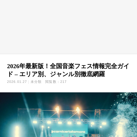
2026年最新版！全国音楽フェス情報完全ガイ
ド – エリア別、ジャンル別徹底網羅
2026.01.27
未分類
閲覧数：217