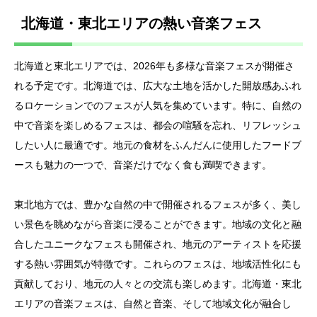
北海道・東北エリアの熱い音楽フェス
北海道と東北エリアでは、2026年も多様な音楽フェスが開催さ
れる予定です。北海道では、広大な土地を活かした開放感あふれ
るロケーションでのフェスが人気を集めています。特に、自然の
中で音楽を楽しめるフェスは、都会の喧騒を忘れ、リフレッシュ
したい人に最適です。地元の食材をふんだんに使用したフードブ
ースも魅力の一つで、音楽だけでなく食も満喫できます。
東北地方では、豊かな自然の中で開催されるフェスが多く、美し
い景色を眺めながら音楽に浸ることができます。地域の文化と融
合したユニークなフェスも開催され、地元のアーティストを応援
する熱い雰囲気が特徴です。これらのフェスは、地域活性化にも
貢献しており、地元の人々との交流も楽しめます。北海道・東北
エリアの音楽フェスは、自然と音楽、そして地域文化が融合し