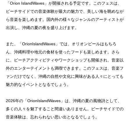
「Orion IslandWaves」が開催される予定です。このフェスは、
ビーチサイドでの音楽体験が最大の魅力で、美しい海を眺めなが
ら音楽を楽しめます。国内外の様々なジャンルのアーティストが
出演し、沖縄の夏の夜を盛り上げます。
また、「OrionIslandWaves」では、オリオンビールはもちろ
ん、沖縄料理や地元の食材を使ったフードも楽しめます。さら
に、ビーチアクティビティやワークショップも開催され、音楽以
外のエンターテイメントも満喫できます。このフェスは、音楽フ
ァンだけでなく、沖縄の自然や文化に興味がある人々にとっても
魅力的なイベントとなるでしょう。
2026年の「OrionIslandWaves」は、沖縄の夏の風物詩として、
多くの人々を魅了すること間違いありません。ビーチサイドでの
音楽体験は、忘れられない思い出となるでしょう。