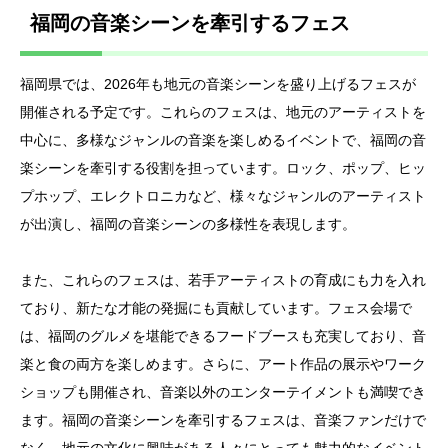
福岡の音楽シーンを牽引するフェス
福岡県では、2026年も地元の音楽シーンを盛り上げるフェスが
開催される予定です。これらのフェスは、地元のアーティストを
中心に、多様なジャンルの音楽を楽しめるイベントで、福岡の音
楽シーンを牽引する役割を担っています。ロック、ポップ、ヒッ
プホップ、エレクトロニカなど、様々なジャンルのアーティスト
が出演し、福岡の音楽シーンの多様性を表現します。
また、これらのフェスは、若手アーティストの育成にも力を入れ
ており、新たな才能の発掘にも貢献しています。フェス会場で
は、福岡のグルメを堪能できるフードブースも充実しており、音
楽と食の両方を楽しめます。さらに、アート作品の展示やワーク
ショップも開催され、音楽以外のエンターテイメントも満喫でき
ます。福岡の音楽シーンを牽引するフェスは、音楽ファンだけで
なく、地元の文化に興味がある人々にとっても魅力的なイベント