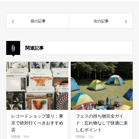
前の記事
次の記事
関連記事
レコードショップ巡り：東
フェスの持ち物完全ガイ
京で絶対行くべきおすすめ
ド：忘れ物なしで快適に楽
店
しむポイント
閲覧数：509
閲覧数：135