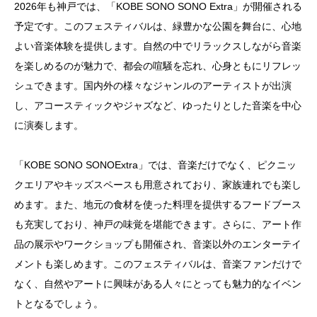
2026年も神戸では、「KOBE SONO SONO Extra」が開催される
予定です。このフェスティバルは、緑豊かな公園を舞台に、心地
よい音楽体験を提供します。自然の中でリラックスしながら音楽
を楽しめるのが魅力で、都会の喧騒を忘れ、心身ともにリフレッ
シュできます。国内外の様々なジャンルのアーティストが出演
し、アコースティックやジャズなど、ゆったりとした音楽を中心
に演奏します。
「KOBE SONO SONOExtra」では、音楽だけでなく、ピクニッ
クエリアやキッズスペースも用意されており、家族連れでも楽し
めます。また、地元の食材を使った料理を提供するフードブース
も充実しており、神戸の味覚を堪能できます。さらに、アート作
品の展示やワークショップも開催され、音楽以外のエンターテイ
メントも楽しめます。このフェスティバルは、音楽ファンだけで
なく、自然やアートに興味がある人々にとっても魅力的なイベン
トとなるでしょう。