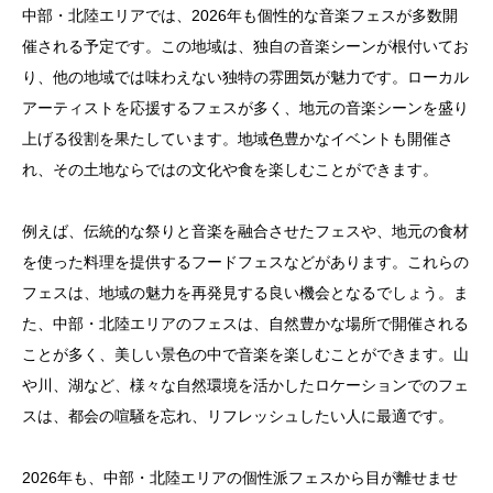
中部・北陸エリアでは、2026年も個性的な音楽フェスが多数開
催される予定です。この地域は、独自の音楽シーンが根付いてお
り、他の地域では味わえない独特の雰囲気が魅力です。ローカル
アーティストを応援するフェスが多く、地元の音楽シーンを盛り
上げる役割を果たしています。地域色豊かなイベントも開催さ
れ、その土地ならではの文化や食を楽しむことができます。
例えば、伝統的な祭りと音楽を融合させたフェスや、地元の食材
を使った料理を提供するフードフェスなどがあります。これらの
フェスは、地域の魅力を再発見する良い機会となるでしょう。ま
た、中部・北陸エリアのフェスは、自然豊かな場所で開催される
ことが多く、美しい景色の中で音楽を楽しむことができます。山
や川、湖など、様々な自然環境を活かしたロケーションでのフェ
スは、都会の喧騒を忘れ、リフレッシュしたい人に最適です。
2026年も、中部・北陸エリアの個性派フェスから目が離せませ