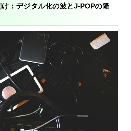
開け：デジタル化の波とJ-POPの隆