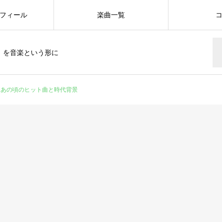
フィール
楽曲一覧
」を音楽という形に
：あの頃のヒット曲と時代背景