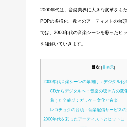
2000年代は、音楽業界に大きな変革をも
POPの多様化、数々のアーティストの台
では、2000年代の音楽シーンを彩った
を紐解いていきます。
目次
[
非表示
]
2000年代音楽シーンの幕開け：デジタル化の
CDからデジタルへ：音楽の聴き方の変
着うた全盛期：ガラケー文化と音楽
レコチョクの台頭：音楽配信サービスの
2000年代を彩ったアーティストとヒット曲