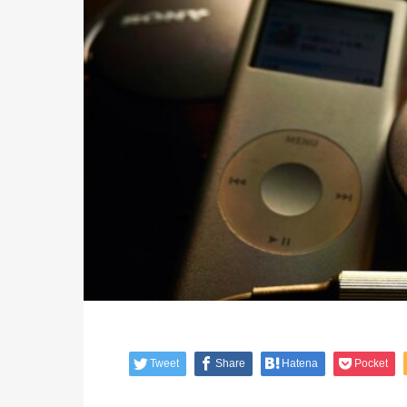
Tweet
Share
Hatena
Pocket