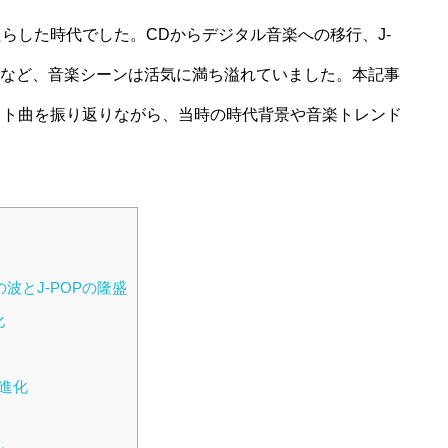
たらした時代でした。CDからデジタル音楽への移行、J-
頭など、音楽シーンは活気に満ち溢れていました。本記事
ヒット曲を振り返りながら、当時の時代背景や音楽トレンド
波とJ-POPの隆盛
化
進化