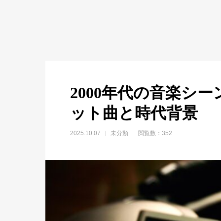
2000年代の音楽シ
ット曲と時代背景
2025.10.07
未分類
閲覧数：352