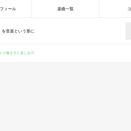
フィール
楽曲一覧
」を音楽という形に
トの書き方と楽しみ方