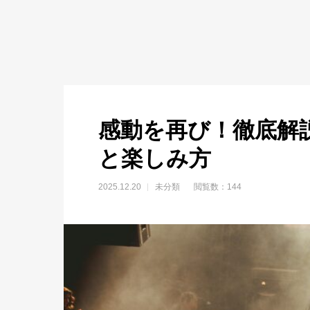
感動を再び！徹底解
と楽しみ方
2025.12.20
未分類
閲覧数：144