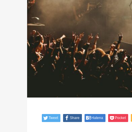
Tweet
Share
Hatena
Pocket