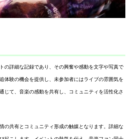
トの詳細な記録であり、その興奮や感動を文字や写真で
追体験の機会を提供し、未参加者にはライブの雰囲気を
通じて、音楽の感動を共有し、コミュニティを活性化さ
情の共有とコミュニティ形成の触媒となります。詳細な
び起こします。イベントの熱気を伝え、音楽ファン同士